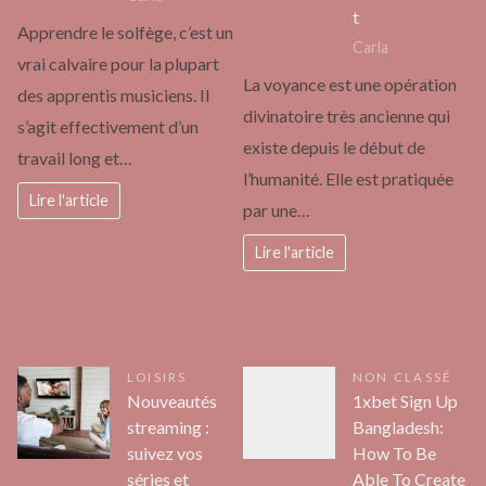
t
Apprendre le solfège, c’est un
Carla
vrai calvaire pour la plupart
La voyance est une opération
des apprentis musiciens. Il
divinatoire très ancienne qui
s’agit effectivement d’un
existe depuis le début de
travail long et…
l’humanité. Elle est pratiquée
Lire l'article
par une…
Lire l'article
LOISIRS
NON CLASSÉ
Nouveautés
1xbet Sign Up
streaming :
Bangladesh:
suivez vos
How To Be
séries et
Able To Create