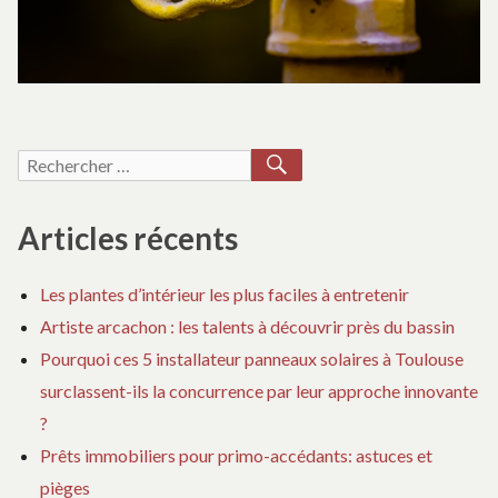
m
RECHERCHER
Recherche
pour :
Articles récents
Les plantes d’intérieur les plus faciles à entretenir
Artiste arcachon : les talents à découvrir près du bassin
Pourquoi ces 5 installateur panneaux solaires à Toulouse
surclassent-ils la concurrence par leur approche innovante
?
Prêts immobiliers pour primo-accédants: astuces et
pièges