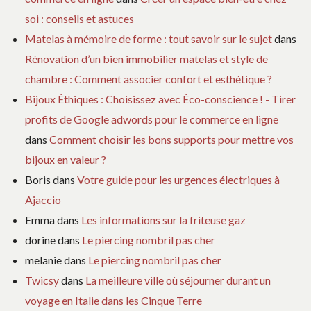
soi : conseils et astuces
Matelas à mémoire de forme : tout savoir sur le sujet
dans
Rénovation d’un bien immobilier matelas et style de
chambre : Comment associer confort et esthétique ?
Bijoux Éthiques : Choisissez avec Éco-conscience ! - Tirer
profits de Google adwords pour le commerce en ligne
dans
Comment choisir les bons supports pour mettre vos
bijoux en valeur ?
Boris
dans
Votre guide pour les urgences électriques à
Ajaccio
Emma
dans
Les informations sur la friteuse gaz
dorine
dans
Le piercing nombril pas cher
melanie
dans
Le piercing nombril pas cher
Twicsy
dans
La meilleure ville où séjourner durant un
voyage en Italie dans les Cinque Terre