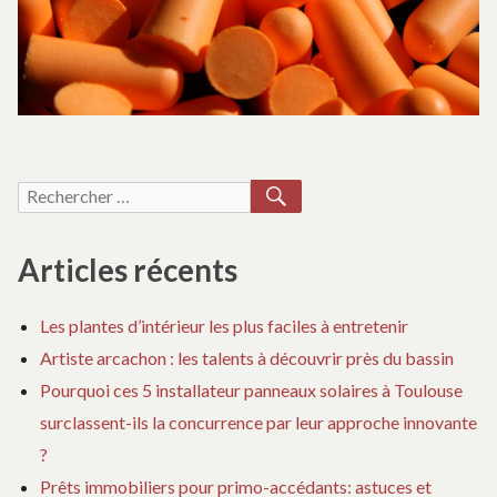
m
RECHERCHER
Recherche
pour :
Articles récents
Les plantes d’intérieur les plus faciles à entretenir
Artiste arcachon : les talents à découvrir près du bassin
Pourquoi ces 5 installateur panneaux solaires à Toulouse
surclassent-ils la concurrence par leur approche innovante
?
Prêts immobiliers pour primo-accédants: astuces et