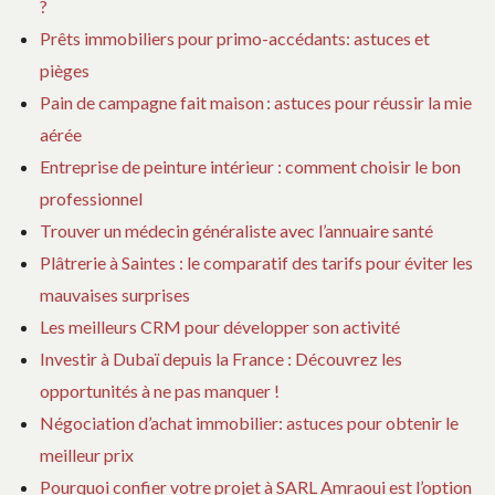
?
c
Prêts immobiliers pour primo-accédants: astuces et
pièges
l
Pain de campagne fait maison : astuces pour réussir la mie
aérée
e
Entreprise de peinture intérieur : comment choisir le bon
professionnel
Trouver un médecin généraliste avec l’annuaire santé
Plâtrerie à Saintes : le comparatif des tarifs pour éviter les
mauvaises surprises
Les meilleurs CRM pour développer son activité
Investir à Dubaï depuis la France : Découvrez les
opportunités à ne pas manquer !
Négociation d’achat immobilier: astuces pour obtenir le
meilleur prix
Pourquoi confier votre projet à SARL Amraoui est l’option