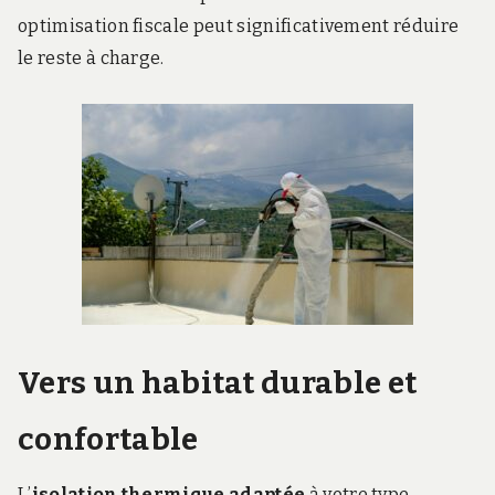
optimisation fiscale peut significativement réduire
le reste à charge.
Vers un habitat durable et
confortable
L’
isolation thermique adaptée
à votre type