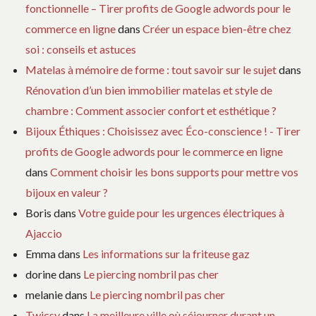
fonctionnelle – Tirer profits de Google adwords pour le
commerce en ligne
dans
Créer un espace bien-être chez
soi : conseils et astuces
Matelas à mémoire de forme : tout savoir sur le sujet
dans
Rénovation d’un bien immobilier matelas et style de
chambre : Comment associer confort et esthétique ?
Bijoux Éthiques : Choisissez avec Éco-conscience ! - Tirer
profits de Google adwords pour le commerce en ligne
dans
Comment choisir les bons supports pour mettre vos
bijoux en valeur ?
Boris
dans
Votre guide pour les urgences électriques à
Ajaccio
Emma
dans
Les informations sur la friteuse gaz
dorine
dans
Le piercing nombril pas cher
melanie
dans
Le piercing nombril pas cher
Twicsy
dans
La meilleure ville où séjourner durant un