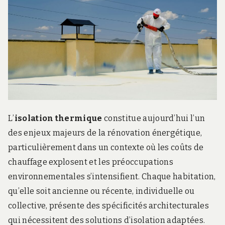
.
c
o
m
L’
isolation thermique
constitue aujourd’hui l’un
des enjeux majeurs de la rénovation énergétique,
particulièrement dans un contexte où les coûts de
chauffage explosent et les préoccupations
environnementales s’intensifient. Chaque habitation,
qu’elle soit ancienne ou récente, individuelle ou
collective, présente des spécificités architecturales
qui nécessitent des solutions d’isolation adaptées.