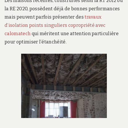
Les maisons récentes, construites selon la RT 2012 ou
la RE 2020, possèdent déjà de bonnes performances
mais peuvent parfois présenter des
travaux
d’isolation points singuliers copropriété avec
calomatech
qui méritent une attention particulière
pour optimiser l’étanchéité.