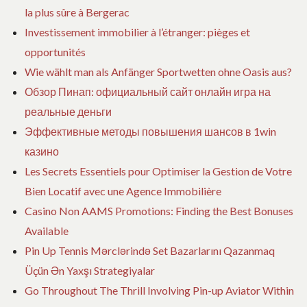
la plus sûre à Bergerac
Investissement immobilier à l’étranger: pièges et
opportunités
Wie wählt man als Anfänger Sportwetten ohne Oasis aus?
Обзор Пинап: официальный сайт онлайн игра на
реальные деньги
Эффективные методы повышения шансов в 1win
казино
Les Secrets Essentiels pour Optimiser la Gestion de Votre
Bien Locatif avec une Agence Immobilière
Casino Non AAMS Promotions: Finding the Best Bonuses
Available
Pin Up Tennis Mərclərində Set Bazarlarını Qazanmaq
Üçün Ən Yaxşı Strategiyalar
Go Throughout The Thrill Involving Pin-up Aviator Within