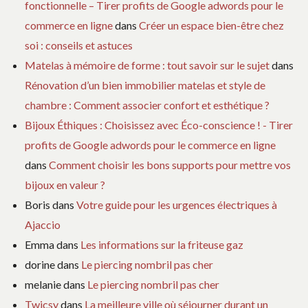
fonctionnelle – Tirer profits de Google adwords pour le
commerce en ligne
dans
Créer un espace bien-être chez
soi : conseils et astuces
Matelas à mémoire de forme : tout savoir sur le sujet
dans
Rénovation d’un bien immobilier matelas et style de
chambre : Comment associer confort et esthétique ?
Bijoux Éthiques : Choisissez avec Éco-conscience ! - Tirer
profits de Google adwords pour le commerce en ligne
dans
Comment choisir les bons supports pour mettre vos
bijoux en valeur ?
Boris
dans
Votre guide pour les urgences électriques à
Ajaccio
Emma
dans
Les informations sur la friteuse gaz
dorine
dans
Le piercing nombril pas cher
melanie
dans
Le piercing nombril pas cher
Twicsy
dans
La meilleure ville où séjourner durant un