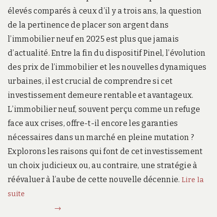
élevés comparés à ceux d’il y a trois ans, la question
de la pertinence de placer son argent dans
l’immobilier neuf en 2025 est plus que jamais
d’actualité. Entre la fin du dispositif Pinel, l’évolution
des prix de l’immobilier et les nouvelles dynamiques
urbaines, il est crucial de comprendre si cet
investissement demeure rentable et avantageux.
L’immobilier neuf, souvent perçu comme un refuge
face aux crises, offre-t-il encore les garanties
nécessaires dans un marché en pleine mutation ?
Explorons les raisons qui font de cet investissement
un choix judicieux ou, au contraire, une stratégie à
réévaluer à l’aube de cette nouvelle décennie.
Lire la
suite
Investir dans l’immobilier neuf : est-ce toujours
intéressant ?
→