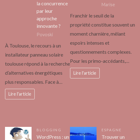
la concurrence
Marise
par leur
Franchir le seuil de la
approche
propriété constitue souvent un
innovante ?
moment charnière, mêlant
Povoski
espoirs intenses et
À Toulouse, le recours à un
questionnements complexes.
installateur panneau solaire
Pour les primo-accédants,…
toulouse répond à la recherche
d’alternatives énergétiques
Lire l'article
plus responsables. Face à…
Lire l'article
BLOGGING
ESPAGNE
WordPress : un
Trouver un