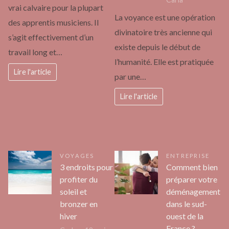
vrai calvaire pour la plupart
La voyance est une opération
des apprentis musiciens. Il
divinatoire très ancienne qui
s’agit effectivement d’un
existe depuis le début de
travail long et…
l’humanité. Elle est pratiquée
Lire l'article
par une…
Lire l'article
VOYAGES
ENTREPRISE
3 endroits pour
Comment bien
profiter du
préparer votre
soleil et
déménagement
bronzer en
dans le sud-
hiver
ouest de la
France ?