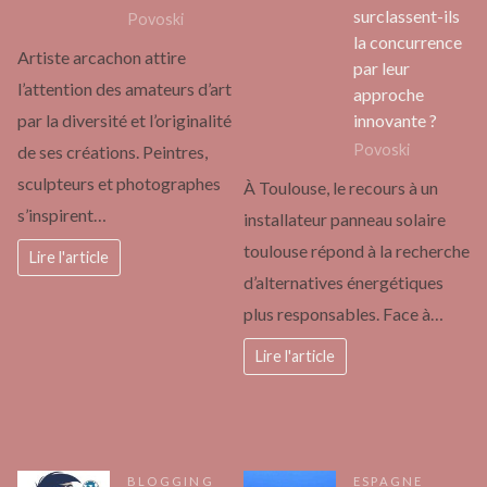
surclassent-ils
Povoski
la concurrence
Artiste arcachon attire
par leur
l’attention des amateurs d’art
approche
innovante ?
par la diversité et l’originalité
Povoski
de ses créations. Peintres,
sculpteurs et photographes
À Toulouse, le recours à un
s’inspirent…
installateur panneau solaire
toulouse répond à la recherche
Lire l'article
d’alternatives énergétiques
plus responsables. Face à…
Lire l'article
BLOGGING
ESPAGNE