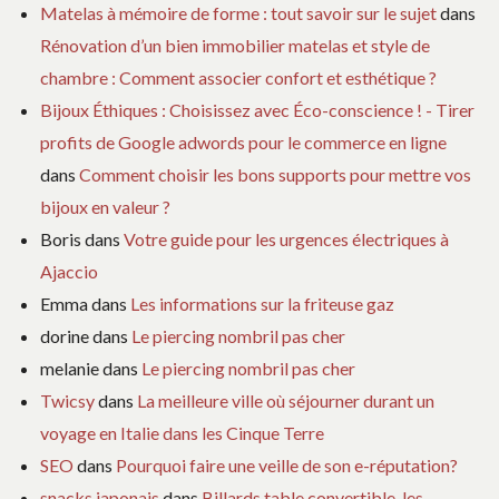
Matelas à mémoire de forme : tout savoir sur le sujet
dans
Rénovation d’un bien immobilier matelas et style de
chambre : Comment associer confort et esthétique ?
Bijoux Éthiques : Choisissez avec Éco-conscience ! - Tirer
profits de Google adwords pour le commerce en ligne
dans
Comment choisir les bons supports pour mettre vos
bijoux en valeur ?
Boris
dans
Votre guide pour les urgences électriques à
Ajaccio
Emma
dans
Les informations sur la friteuse gaz
dorine
dans
Le piercing nombril pas cher
melanie
dans
Le piercing nombril pas cher
Twicsy
dans
La meilleure ville où séjourner durant un
voyage en Italie dans les Cinque Terre
SEO
dans
Pourquoi faire une veille de son e-réputation?
snacks japonais
dans
Billards table convertible, les