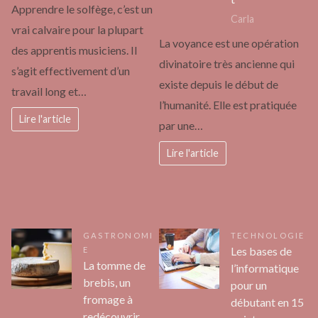
Apprendre le solfège, c’est un
Carla
vrai calvaire pour la plupart
La voyance est une opération
des apprentis musiciens. Il
divinatoire très ancienne qui
s’agit effectivement d’un
existe depuis le début de
travail long et…
l’humanité. Elle est pratiquée
Lire l'article
par une…
Lire l'article
GASTRONOMI
TECHNOLOGIE
Les bases de
E
La tomme de
l’informatique
brebis, un
pour un
fromage à
débutant en 15
redécouvrir