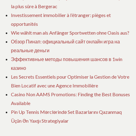
la plus sûre à Bergerac
Investissement immobilier à l’étranger: pièges et
opportunités
Wie wählt man als Anfänger Sportwetten ohne Oasis aus?
Обзор Пинап: официальный сайт онлайн игра на
реальные деньги
Эффективные методы повышения шансов в 1win
казино
Les Secrets Essentiels pour Optimiser la Gestion de Votre
Bien Locatif avec une Agence Immobilière
Casino Non AAMS Promotions: Finding the Best Bonuses
Available
Pin Up Tennis Mərclərində Set Bazarlarını Qazanmaq
Üçün Ən Yaxşı Strategiyalar