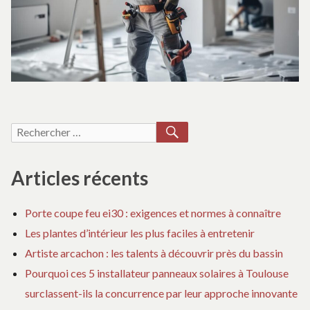
m
RECHERCHER
Recherche
pour :
Articles récents
Porte coupe feu ei30 : exigences et normes à connaître
Les plantes d’intérieur les plus faciles à entretenir
Artiste arcachon : les talents à découvrir près du bassin
Pourquoi ces 5 installateur panneaux solaires à Toulouse
surclassent-ils la concurrence par leur approche innovante