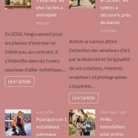
plus faciles à
talents à
entretenir
découvrir près
du bassin
Marise
Povoski
En 2026, l’engouement pour
Artiste arcachon attire
les plantes d’intérieur ne
l’attention des amateurs d’art
faiblit pas, au contraire, il
par la diversité et l’originalité
s’intensifie dans les foyers
de ses créations. Peintres,
soucieux d’allier esthétique,…
sculpteurs et photographes
Lire l'article
s’inspirent…
Lire l'article
MAISON
IMMOBILIER
Pourquoi ces 5
Prêts
installateur
immobiliers
panneaux
pour primo-