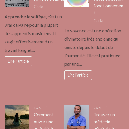
fonctionnemen
Carla
t
Apprendre le solfège, c’est un
Carla
vrai calvaire pour la plupart
La voyance est une opération
des apprentis musiciens. Il
divinatoire très ancienne qui
s’agit effectivement d’un
existe depuis le début de
travail long et…
l’humanité. Elle est pratiquée
Lire l'article
par une…
Lire l'article
SANTÉ
SANTÉ
Comment
Trouver un
ouvrir une
médecin
activité de
généraliste