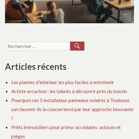
m
RECHERCHER
Recherche
pour :
Articles récents
Les plantes d’intérieur les plus faciles à entretenir
Artiste arcachon : les talents à découvrir près du bassin
Pourquoi ces 5 installateur panneaux solaires à Toulouse
surclassent-ils la concurrence par leur approche innovante
?
Prêts immobiliers pour primo-accédants: astuces et
pièges