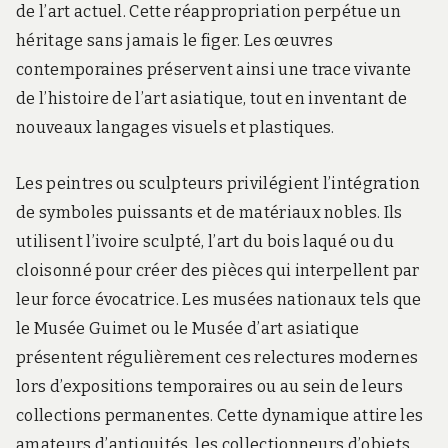
de l’art actuel. Cette réappropriation perpétue un
héritage sans jamais le figer. Les œuvres
contemporaines préservent ainsi une trace vivante
de l’histoire de l’art asiatique, tout en inventant de
nouveaux langages visuels et plastiques.
Les peintres ou sculpteurs privilégient l’intégration
de symboles puissants et de matériaux nobles. Ils
utilisent l’ivoire sculpté, l’art du bois laqué ou du
cloisonné pour créer des pièces qui interpellent par
leur force évocatrice. Les musées nationaux tels que
le Musée Guimet ou le Musée d’art asiatique
présentent régulièrement ces relectures modernes
lors d’expositions temporaires ou au sein de leurs
collections permanentes. Cette dynamique attire les
amateurs d’antiquités, les collectionneurs d’objets