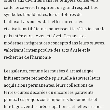
offerts aux divinités dans les temples, conservent
cette force vive et inspirent un grand respect. Les
symboles bouddhistes, les sculptures de
bodhisattvas ou les statuettes dorées des
civilisations tibétaines nourrissent la réflexion sur la
paix intérieure, le zen et l’éveil. Les artistes
modernes intègrent ces concepts dans leurs œuvres,
valorisant l’intemporalité des arts d’Asie et la
recherche de l’harmonie.
Les galeries, comme les musées d’art asiatique,
infusent cette recherche spirituelle à travers leurs
acquisitions permanentes, leurs collections de
terres-cuites décorées ou encore les paravents
peints. Les projets contemporains fusionnent cet
héritage avec des préoccupations actuelles : respect