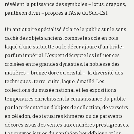
révèlent la puissance des symboles – lotus, dragons,
panthéon divin – propres à l’Asie du Sud-Est.
Un antiquaire spécialisé éclaire le public sur le sens
caché des objets anciens, comme le socle en bois
laqué d’une statuette ou le décor ajouré d’un brûle-
parfum impérial. L’expert décrypte les influences
croisées entre grandes dynasties, la noblesse des
matières – bronze doré ou cristal –, la diversité des
techniques : terre-cuite, laque, émaillé. Les
collections du musée national et les expositions
temporaires enrichissent la connaissance du public
par la présentation d’objets de collection, de versoirs
en céladon, de statuaires khmères ou de paravents
décorés issus des ventes aux enchères prestigieuses.
Les œuvres issues du panthéon bouddhique et les