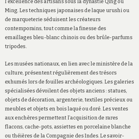
l’excellence des artisans sous la dynastie Qing ou
Ming. Les techniques japonaises de laque urushi ou
de marqueterie séduisent les créateurs
contemporains, tout comme la finesse des
emaillages bleu-blanc chinois ou des brûle-parfums
tripodes.
Les musées nationaux, en lien avec le ministère de la
culture, présentent régulièrement des trésors
exhumés lors de fouilles archéologiques. Les galeries
spécialisées dévoilent des objets anciens : statues,
objets de décoration, argenterie, textiles précieux ou
meubles et objets en bois laqué ou doré. Les ventes
aux enchères permettent l’acquisition de rares
flacons, cache-pots, assiettes en porcelaine blanche
ou théières de la Compagnie des Indes. Le savoir-