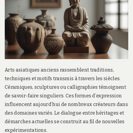
.
c
o
m
Arts asiatiques anciens rassemblent traditions,
techniques et motifs transmis à travers les siècles.
Céramiques, sculptures ou calligraphies témoignent
de savoir-faire singuliers. Ces formes d’expression
influencent aujourd’hui de nombreux créateurs dans
des domaines variés. Le dialogue entre héritages et
démarches actuelles se construit au fil de nouvelles
expérimentations.