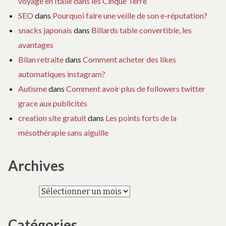
voyage en Italie dans les Cinque Terre
SEO
dans
Pourquoi faire une veille de son e-réputation?
snacks japonais
dans
Billards table convertible, les
avantages
Bilan retraite
dans
Comment acheter des likes
automatiques instagram?
Autisme
dans
Comment avoir plus de followers twitter
grace aux publicités
creation site gratuit
dans
Les points forts de la
mésothérapie sans aiguille
Archives
Archives
Catégories