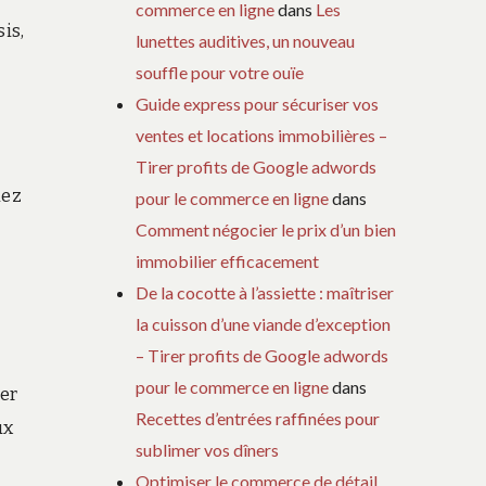
commerce en ligne
dans
Les
is,
lunettes auditives, un nouveau
souffle pour votre ouïe
Guide express pour sécuriser vos
ventes et locations immobilières –
Tirer profits de Google adwords
iez
pour le commerce en ligne
dans
Comment négocier le prix d’un bien
immobilier efficacement
De la cocotte à l’assiette : maîtriser
la cuisson d’une viande d’exception
– Tirer profits de Google adwords
pour le commerce en ligne
dans
ier
Recettes d’entrées raffinées pour
ux
sublimer vos dîners
Optimiser le commerce de détail