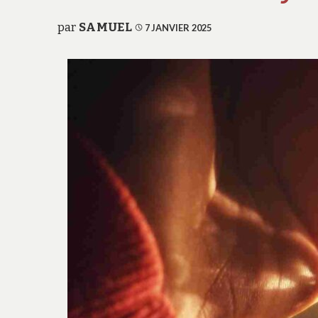
par
SAMUEL
7 JANVIER 2025