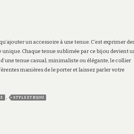
us qu’ajouter un accessoire à une tenue. C’est exprimer de
le unique. Chaque tenue sublimée par ce bijou devient 
e d’une tenue casual, minimaliste ou élégante, le collier
férentes manières de le porter et laissez parler votre
,
IE
STYLE ET BIJOU