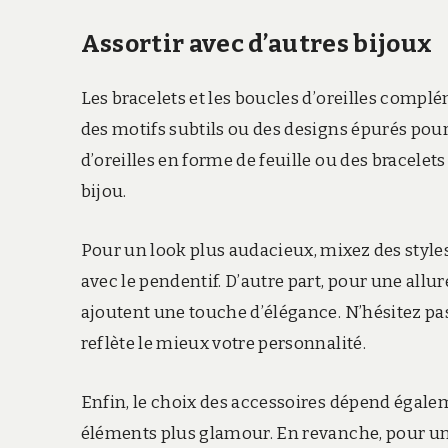
Assortir avec d’autres bijoux
Les bracelets et les boucles d’oreilles comp
des motifs subtils ou des designs épurés pour
d’oreilles en forme de feuille ou des bracelet
bijou.
Pour un look plus audacieux, mixez des style
avec le pendentif. D’autre part, pour une allur
ajoutent une touche d’élégance. N’hésitez pas
reflète le mieux votre personnalité.
Enfin, le choix des accessoires dépend égalem
éléments plus glamour. En revanche, pour un l