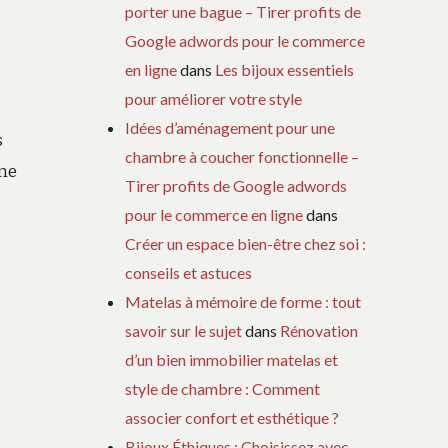
porter une bague – Tirer profits de
Google adwords pour le commerce
en ligne
dans
Les bijoux essentiels
pour améliorer votre style
Idées d’aménagement pour une
s
chambre à coucher fonctionnelle –
une
Tirer profits de Google adwords
pour le commerce en ligne
dans
Créer un espace bien-être chez soi :
conseils et astuces
Matelas à mémoire de forme : tout
savoir sur le sujet
dans
Rénovation
d’un bien immobilier matelas et
style de chambre : Comment
associer confort et esthétique ?
Bijoux Éthiques : Choisissez avec