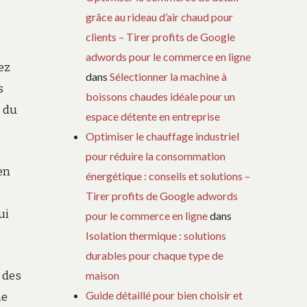
grâce au rideau d’air chaud pour
clients – Tirer profits de Google
adwords pour le commerce en ligne
ez
dans
Sélectionner la machine à
s
boissons chaudes idéale pour un
l du
espace détente en entreprise
Optimiser le chauffage industriel
pour réduire la consommation
en
énergétique : conseils et solutions –
Tirer profits de Google adwords
ui
pour le commerce en ligne
dans
Isolation thermique : solutions
durables pour chaque type de
maison
 des
Guide détaillé pour bien choisir et
ne