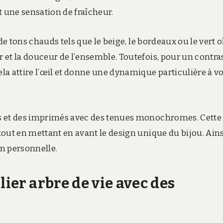
t une sensation de fraîcheur.
de tons chauds tels que le beige, le bordeaux ou le vert o
 et la douceur de l’ensemble. Toutefois, pour un contra
a attire l’œil et donne une dynamique particulière à v
fs et des imprimés avec des tenues monochromes. Cette
out en mettant en avant le design unique du bijou. Ains
n personnelle.
lier arbre de vie
avec des