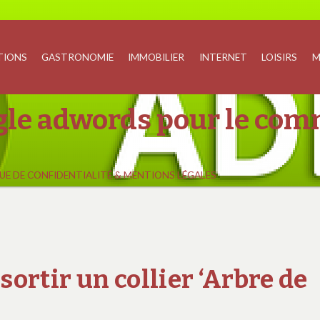
TIONS
GASTRONOMIE
IMMOBILIER
INTERNET
LOISIRS
M
ogle adwords pour le com
UE DE CONFIDENTIALITÉ & MENTIONS LÉGALES
ortir un collier ‘Arbre de