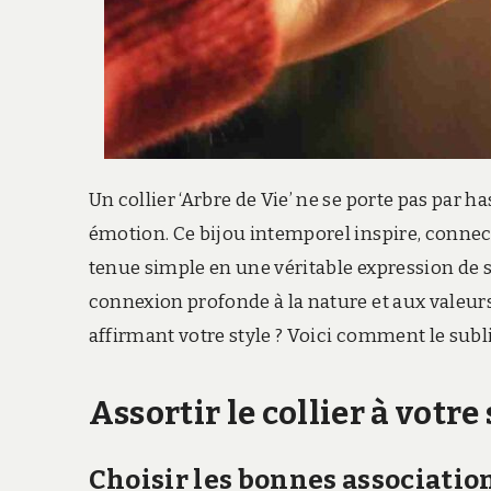
Un collier ‘Arbre de Vie’ ne se porte pas par h
émotion. Ce bijou intemporel inspire, connecte
tenue simple en une véritable expression de s
connexion profonde à la nature et aux valeurs 
affirmant votre style ? Voici comment le sub
Assortir le collier à votr
Choisir les bonnes associatio