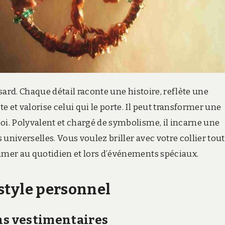
asard. Chaque détail raconte une histoire, reflète une
 et valorise celui qui le porte. Il peut transformer une
oi. Polyvalent et chargé de symbolisme, il incarne une
universelles. Vous voulez briller avec votre collier tout
limer au quotidien et lors d’événements spéciaux.
e style personnel
ns vestimentaires