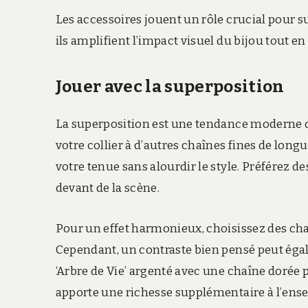
Les accessoires jouent un rôle crucial pour sub
ils amplifient l’impact visuel du bijou tout en 
Jouer avec la superposition
La superposition est une tendance moderne qu
votre collier à d’autres chaînes fines de long
votre tenue sans alourdir le style. Préférez d
devant de la scène.
Pour un effet harmonieux, choisissez des chaî
Cependant, un contraste bien pensé peut égal
‘Arbre de Vie’ argenté avec une chaîne dorée
apporte une richesse supplémentaire à l’ens