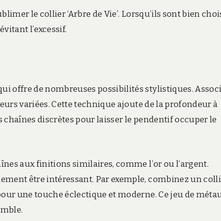
limer le collier ‘Arbre de Vie’. Lorsqu’ils sont bien chois
évitant l’excessif.
i offre de nombreuses possibilités stylistiques. Assoc
ueurs variées. Cette technique ajoute de la profondeur à
es chaînes discrètes pour laisser le pendentif occuper le
nes aux finitions similaires, comme l’or ou l’argent.
ement être intéressant. Par exemple, combinez un coll
 pour une touche éclectique et moderne. Ce jeu de méta
emble.