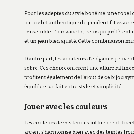
Pour les adeptes du style bohème, une robe lo
naturel et authentique du pendentif. Les acc
l’ensemble. En revanche, ceux qui préfèren
et un jean bien ajusté. Cette combinaison mini
D’autre part, les amateurs d’élégance peuvent 
sobre. Ces choix confèrent une allure raffinée
profitent également de l’ajout de ce bijou sy
équilibre parfait entre style et simplicité.
Jouer avec les couleurs
Les couleurs de vos tenues influencent direc
argent s’harmonise bien avec des teintes froi