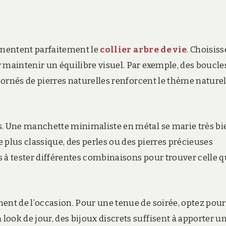
lémentent parfaitement le
collier arbre de vie
. Choisiss
 maintenir un équilibre visuel. Par exemple, des boucle
s ornés de pierres naturelles renforcent le thème nature
s. Une manchette minimaliste en métal se marie très bi
e plus classique, des perles ou des pierres précieuses
 à tester différentes combinaisons pour trouver celle q
ent de l’occasion. Pour une tenue de soirée, optez pour
ook de jour, des bijoux discrets suffisent à apporter u