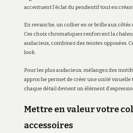
accentuent l’éclat du pendentif tout en créan
En revanche, un collier en or brille aux côtés 
Ces choix chromatiques renforcent la chaleur
audacieux, combinez des teintes opposées. Cel
look.
Pour les plus audacieux, mélangez des moti
approche permet de créer une unité visuelle t
chaque détail devient un élément d’expressio
Mettre en valeur votre
col
accessoires