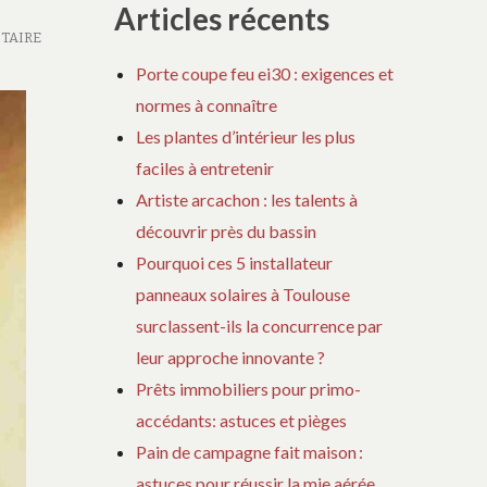
Articles récents
TAIRE
Porte coupe feu ei30 : exigences et
normes à connaître
Les plantes d’intérieur les plus
faciles à entretenir
Artiste arcachon : les talents à
découvrir près du bassin
Pourquoi ces 5 installateur
panneaux solaires à Toulouse
surclassent-ils la concurrence par
leur approche innovante ?
Prêts immobiliers pour primo-
accédants: astuces et pièges
Pain de campagne fait maison :
astuces pour réussir la mie aérée