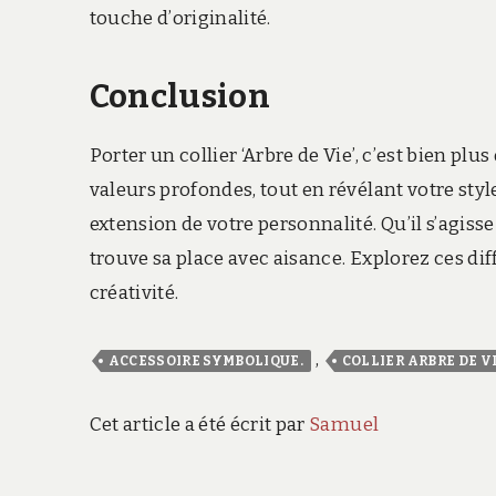
touche d’originalité.
Conclusion
Porter un collier ‘Arbre de Vie’, c’est bien pl
valeurs profondes, tout en révélant votre sty
extension de votre personnalité. Qu’il s’agiss
trouve sa place avec aisance. Explorez ces dif
créativité.
,
ACCESSOIRE SYMBOLIQUE.
COLLIER ARBRE DE V
Cet article a été écrit par
Samuel