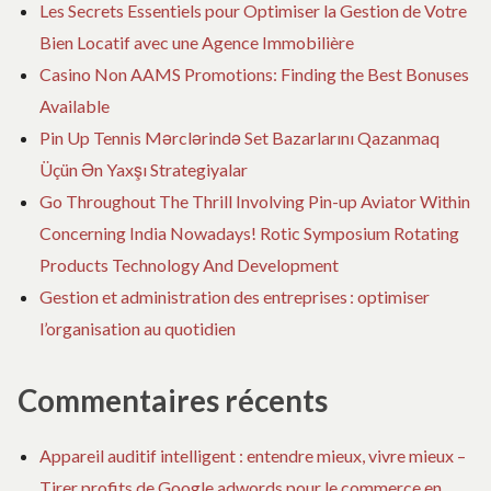
Les Secrets Essentiels pour Optimiser la Gestion de Votre
Bien Locatif avec une Agence Immobilière
Casino Non AAMS Promotions: Finding the Best Bonuses
Available
Pin Up Tennis Mərclərində Set Bazarlarını Qazanmaq
Üçün Ən Yaxşı Strategiyalar
Go Throughout The Thrill Involving Pin-up Aviator Within
Concerning India Nowadays! Rotic Symposium Rotating
Products Technology And Development
Gestion et administration des entreprises : optimiser
l’organisation au quotidien
Commentaires récents
Appareil auditif intelligent : entendre mieux, vivre mieux –
Tirer profits de Google adwords pour le commerce en