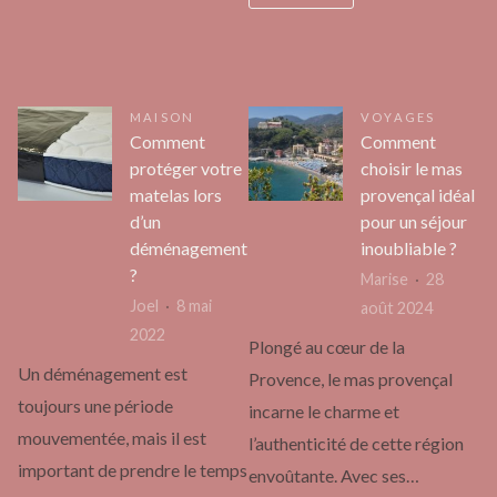
MAISON
VOYAGES
Comment
Comment
protéger votre
choisir le mas
matelas lors
provençal idéal
d’un
pour un séjour
déménagement
inoubliable ?
?
Marise
28
Joel
8 mai
août 2024
2022
Plongé au cœur de la
Un déménagement est
Provence, le mas provençal
toujours une période
incarne le charme et
mouvementée, mais il est
l’authenticité de cette région
important de prendre le temps
envoûtante. Avec ses…