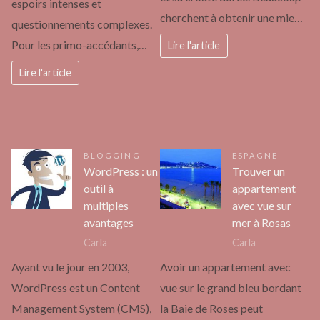
espoirs intenses et
cherchent à obtenir une mie…
questionnements complexes.
Pour les primo-accédants,…
Lire l'article
Lire l'article
BLOGGING
ESPAGNE
WordPress : un
Trouver un
outil à
appartement
multiples
avec vue sur
avantages
mer à Rosas
Carla
Carla
Ayant vu le jour en 2003,
Avoir un appartement avec
WordPress est un Content
vue sur le grand bleu bordant
Management System (CMS),
la Baie de Roses peut