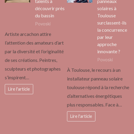
talents à
panneaux
découvrir près
solaires à
du bassin
Toulouse
surclassent-ils
Povoski
la concurrence
Artiste arcachon attire
par leur
l’attention des amateurs d’art
approche
innovante ?
par la diversité et l’originalité
Povoski
de ses créations. Peintres,
sculpteurs et photographes
À Toulouse, le recours à un
s’inspirent…
installateur panneau solaire
toulouse répond à la recherche
Lire l'article
d’alternatives énergétiques
plus responsables. Face à…
Lire l'article