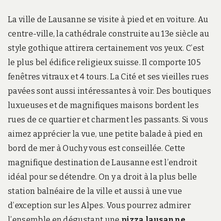
La ville de Lausanne se visite à pied et en voiture. Au
centre-ville, la cathédrale construite au 13e siècle au
style gothique attirera certainement vos yeux. C’est
le plus bel édifice religieux suisse. Il comporte 105
fenêtres vitraux et 4 tours. La Cité et ses vieilles rues
pavées sont aussi intéressantes à voir. Des boutiques
luxueuses et de magnifiques maisons bordent les
rues de ce quartier et charment les passants. Si vous
aimez apprécier la vue, une petite balade à pied en
bord de mer à Ouchy vous est conseillée. Cette
magnifique destination de Lausanne est l’endroit
idéal pour se détendre. On y a droit à la plus belle
station balnéaire de la ville et aussi à une vue
d’exception sur les Alpes. Vous pourrez admirer
l’ensemble en dégustant une
pizza lausanne
.