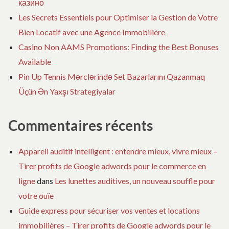
казино
Les Secrets Essentiels pour Optimiser la Gestion de Votre
Bien Locatif avec une Agence Immobilière
Casino Non AAMS Promotions: Finding the Best Bonuses
Available
Pin Up Tennis Mərclərində Set Bazarlarını Qazanmaq
Üçün Ən Yaxşı Strategiyalar
Commentaires récents
Appareil auditif intelligent : entendre mieux, vivre mieux –
Tirer profits de Google adwords pour le commerce en
ligne
dans
Les lunettes auditives, un nouveau souffle pour
votre ouïe
Guide express pour sécuriser vos ventes et locations
immobilières – Tirer profits de Google adwords pour le