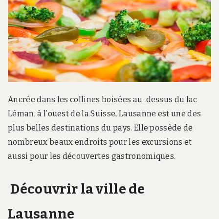
.
c
o
m
Ancrée dans les collines boisées au-dessus du lac
Léman, à l’ouest de la Suisse, Lausanne est une des
plus belles destinations du pays. Elle possède de
nombreux beaux endroits pour les excursions et
aussi pour les découvertes gastronomiques.
Découvrir la ville de
Lausanne