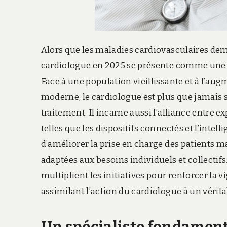
Alors que les maladies cardiovasculaires dem
cardiologue en 2025 se présente comme une fi
Face à une population vieillissante et à l’aug
moderne, le cardiologue est plus que jamais 
traitement. Il incarne aussi l’alliance entre 
telles que les dispositifs connectés et l’intel
d’améliorer la prise en charge des patients m
adaptées aux besoins individuels et collectif
multiplient les initiatives pour renforcer la
assimilant l’action du cardiologue à un véritab