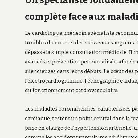
Un spécialiste fondamenta
complète face aux maladi
Le cardiologue, médecin spécialiste reconnu, 
troubles du cœur et des vaisseaux sanguins. E
dépasse la simple consultation médicale. Il
avancés et prévention personnalisée, afin de
silencieuses dans leurs débuts. Le cœur des pa
l’électrocardiogramme, l’échographie cardiaqu
du fonctionnement cardiovasculaire.
Les maladies coronariennes, caractérisées pa
cardiaque, restent un point central dans la pr
prise en charge de l’hypertension artérielle,
comme les accidents vasculaires cérébraux et l