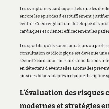
Les symptômes cardiaques, tels que les doule
encore les épisodes d’essoufflement, justifie
centres CoeurVigilant ont développé des prot
cardiaques et orienter efficacement les patien
Les sportifs, qu’ils soient amateurs ou profe
consultation cardiologique est devenue une étap
sécurité cardiaque face aux sollicitations inte
en détectant d’éventuelles anomalies préven
ainsi des bilans adaptés à chaque discipline 
L’évaluation des risques c
modernes et stratégies e