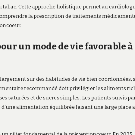
 au tabac. Cette approche holistique permet au cardiolog
 comprendre la prescription de traitements médicamen
ioncoeur.
our un mode de vie favorable à 
largement sur des habitudes de vie bien coordonnées, 
limentaire recommandé doit privilégier les aliments ric
ses saturées et de sucres simples. Les patients suivis pa
d’une alimentation équilibrée faisant une large place 
ste un pilier fondamental de la préventioncoeur. En 2025, 