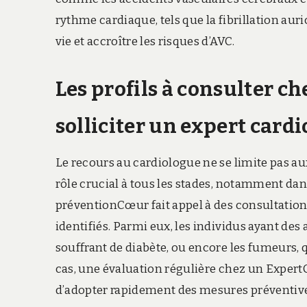
rythme cardiaque, tels que la fibrillation auri
vie et accroître les risques d’AVC.
Les profils à consulter che
solliciter un expert cardi
Le recours au cardiologue ne se limite pas aux
rôle crucial à tous les stades, notamment dan
préventionCœur fait appel à des consultation
identifiés. Parmi eux, les individus ayant de
souffrant de diabète, ou encore les fumeurs, 
cas, une évaluation régulière chez un ExpertC
d’adopter rapidement des mesures préventive