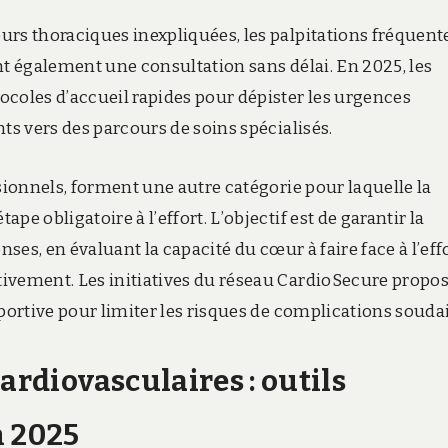
urs thoraciques inexpliquées, les palpitations fréquent
nt également une consultation sans délai. En 2025, les
ocoles d’accueil rapides pour dépister les urgences
ts vers des parcours de soins spécialisés.
ssionnels, forment une autre catégorie pour laquelle la
e obligatoire à l’effort. L’objectif est de garantir la
nses, en évaluant la capacité du cœur à faire face à l’effo
tivement. Les initiatives du réseau CardioSecure propo
sportive pour limiter les risques de complications souda
ardiovasculaires : outils
n 2025