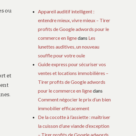
es ou
Appareil auditif intelligent :
entendre mieux, vivre mieux – Tirer
profits de Google adwords pour le
commerce en ligne
dans
Les
lunettes auditives, un nouveau
souffle pour votre ouïe
Guide express pour sécuriser vos
ventes et locations immobilières –
rt et
Tirer profits de Google adwords
sent
pour le commerce en ligne
dans
ines.
Comment négocier le prix d’un bien
immobilier efficacement
De la cocotte à l’assiette : maîtriser
la cuisson d’une viande d’exception
– Tirer profits de Google adwords