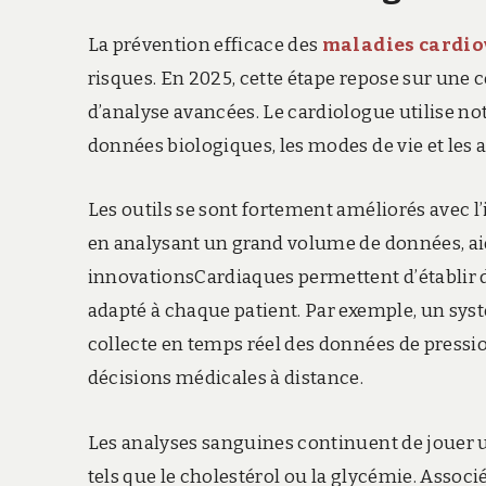
La prévention efficace des
maladies cardio
risques. En 2025, cette étape repose sur une
d’analyse avancées. Le cardiologue utilise n
données biologiques, les modes de vie et les
Les outils se sont fortement améliorés avec l’
en analysant un grand volume de données, aide
innovationsCardiaques permettent d’établir d
adapté à chaque patient. Par exemple, un syst
collecte en temps réel des données de pression
décisions médicales à distance.
Les analyses sanguines continuent de jouer u
tels que le cholestérol ou la glycémie. Asso