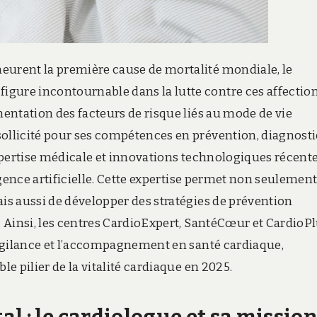
eurent la première cause de mortalité mondiale, le
gure incontournable dans la lutte contre ces affection
mentation des facteurs de risque liés au mode de vie
sollicité pour ses compétences en prévention, diagnosti
expertise médicale et innovations technologiques récente
ligence artificielle. Cette expertise permet non seulemen
ais aussi de développer des stratégies de prévention
s. Ainsi, les centres CardioExpert, SantéCœur et CardioP
 vigilance et l’accompagnement en santé cardiaque,
le pilier de la vitalité cardiaque en 2025.