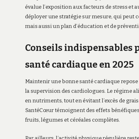
évalue l’exposition aux facteurs de stress et
déployer une stratégie sur mesure, qui peut
mais aussi un plan d’éducation et de prévent
Conseils indispensables p
santé cardiaque en 2025
Maintenir une bonne santé cardiaque repose 
la supervision des cardiologues. Le régime a
en nutriments, tout en évitant l’excès de grais
SantéCœur témoignent des effets bénéfiques 
fruits, légumes et céréales complètes.
Par ailleurs, l’activité physique régulière re