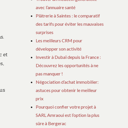
avec l’annuaire santé
Plâtrerie à Saintes : le comparatif
des tarifs pour éviter les mauvaises
surprises
s.
Les meilleurs CRM pour
développer son activité
c et
Investir à Dubaï depuis la France :
s,
Découvrez les opportunités à ne
t
pas manquer !
Négociation d’achat immobilier:
lus
astuces pour obtenir le meilleur
prix
Pourquoi confier votre projet à
SARL Amraoui est l’option la plus
sûre à Bergerac