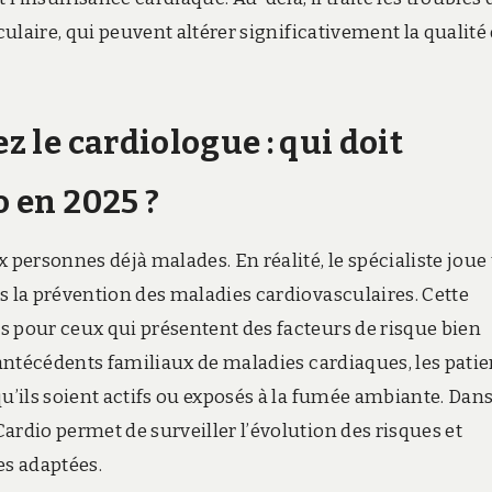
culaire, qui peuvent altérer significativement la qualité
z le cardiologue : qui doit
o en 2025 ?
 personnes déjà malades. En réalité, le spécialiste joue
s la prévention des maladies cardiovasculaires. Cette
s pour ceux qui présentent des facteurs de risque bien
s antécédents familiaux de maladies cardiaques, les patie
qu’ils soient actifs ou exposés à la fumée ambiante. Dans
ardio permet de surveiller l’évolution des risques et
s adaptées.