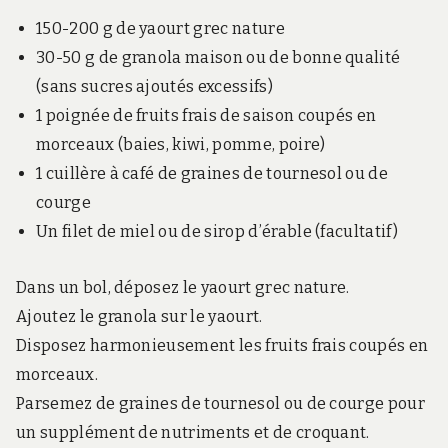
150-200 g de yaourt grec nature
30-50 g de granola maison ou de bonne qualité
(sans sucres ajoutés excessifs)
1 poignée de fruits frais de saison coupés en
morceaux (baies, kiwi, pomme, poire)
1 cuillère à café de graines de tournesol ou de
courge
Un filet de miel ou de sirop d’érable (facultatif)
Dans un bol, déposez le yaourt grec nature.
Ajoutez le granola sur le yaourt.
Disposez harmonieusement les fruits frais coupés en
morceaux.
Parsemez de graines de tournesol ou de courge pour
un supplément de nutriments et de croquant.