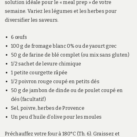
solution idéale pour le « meal prep » de votre
semaine. Variez les légumes et les herbes pour
diversifier les saveurs.
6 œufs
100 g de fromage blanc 0% ou de yaourt grec
50 g de farine de blé complet (ou mix sans gluten)
1/2 sachet de levure chimique
1 petite courgette râpée
1/2 poivron rouge coupé en petits dés
50 g de jambon de dinde ou de poulet coupé en
dés (facultatif)
Sel, poivre, herbes de Provence
Un peu d’huile d’olive pour les moules
Préchauffez votre four à 180°C (Th. 6). Graissez et