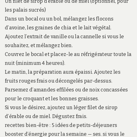
Un filet de sirop d’érable ou de miel (optionnel, pour
les palais sucrés)
Dans un bocal ou un bol, mélangez les flocons
d’avoine, les graines de chia et le lait végétal.
Ajoutez l’extrait de vanille ou la cannelle si vous le
souhaitez, et mélangez bien.
Couvrez le bocal et placez-le au réfrigérateur toute la
nuit (minimum 4 heures).
Le matin, la préparation aura épaissi. Ajoutez les
fruits rouges frais ou décongelés par-dessus.
Parsemez d’amandes effilées ou de noix concassées
pour le croquant et les bonnes graisses.
Si vous le désirez, ajoutez un léger filet de sirop
d’érable ou de miel. Dégustez frais.
recettes bien-être : 5 idées de petits-déjeuners
booster d’énergie pour la semaine — ses. si vous le