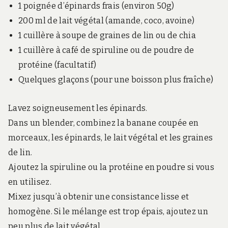
1 poignée d’épinards frais (environ 50g)
200 ml de lait végétal (amande, coco, avoine)
1 cuillère à soupe de graines de lin ou de chia
1 cuillère à café de spiruline ou de poudre de
protéine (facultatif)
Quelques glaçons (pour une boisson plus fraîche)
Lavez soigneusement les épinards.
Dans un blender, combinez la banane coupée en
morceaux, les épinards, le lait végétal et les graines
de lin.
Ajoutez la spiruline ou la protéine en poudre si vous
en utilisez.
Mixez jusqu’à obtenir une consistance lisse et
homogène. Si le mélange est trop épais, ajoutez un
peu plus de lait végétal.