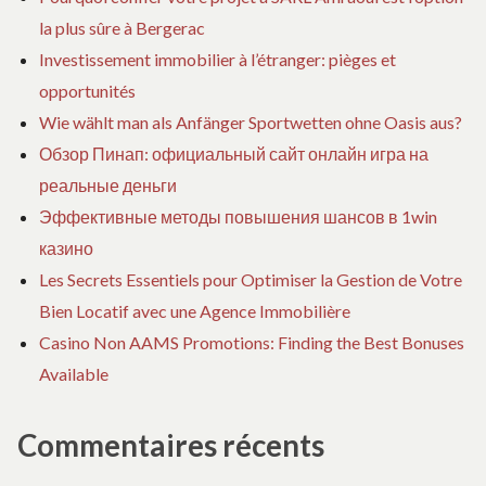
la plus sûre à Bergerac
Investissement immobilier à l’étranger: pièges et
opportunités
Wie wählt man als Anfänger Sportwetten ohne Oasis aus?
Обзор Пинап: официальный сайт онлайн игра на
реальные деньги
Эффективные методы повышения шансов в 1win
казино
Les Secrets Essentiels pour Optimiser la Gestion de Votre
Bien Locatif avec une Agence Immobilière
Casino Non AAMS Promotions: Finding the Best Bonuses
Available
Commentaires récents