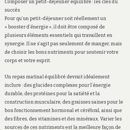
Composer un petit-déjeuner équilibré : les clés du
succès
Pour qu’un petit-déjeuner soit réellement un
« booster d’énergie », il doit être composé de
plusieurs éléments essentiels qui travaillent en
synergie. Il ne s’agit pas seulement de manger, mais
de choisir les bons nutriments pour soutenir votre
corps et votre esprit.
Un repas matinal équilibré devrait idéalement
inclure : des glucides complexes pour l’énergie
durable, des protéines pour la satiété et la
construction musculaire, des graisses saines pour le
bon fonctionnement hormonal et cérébral, ainsi que
des fibres, des vitamines et des minéraux. Varier les
sources de ces nutriments est la meilleure façon de