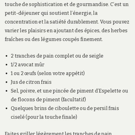
touche de sophistication et de gourmandise. C’est un
petit-déjeuner qui soutient l’énergie, la
concentration et la satiété durablement. Vous pouvez
varier les plaisirs en ajoutant des épices, des herbes
fraîches ou des légumes coupés finement.
2 tranches de pain complet ou de seigle
1/2 avocat mûr
1 ou 2 œufs (selon votre appétit)
Jus de citron frais
Sel, poivre, et une pincée de piment d’Espelette ou
de flocons de piment (facultatif)
Quelques brins de ciboulette ou de persil frais
ciselé (pour la touche finale)
Faites griller légèrement les tranches de pain.