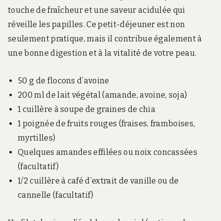
touche de fraîcheur et une saveur acidulée qui
réveille les papilles. Ce petit-déjeuner est non
seulement pratique, mais il contribue également à
une bonne digestion et à la vitalité de votre peau.
50 g de flocons d’avoine
200 ml de lait végétal (amande, avoine, soja)
1 cuillère à soupe de graines de chia
1 poignée de fruits rouges (fraises, framboises,
myrtilles)
Quelques amandes effilées ou noix concassées
(facultatif)
1/2 cuillère à café d’extrait de vanille ou de
cannelle (facultatif)