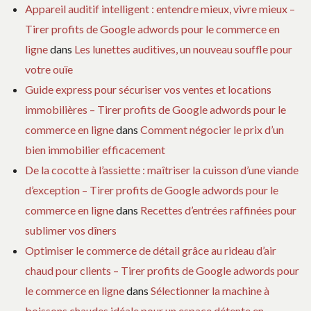
Appareil auditif intelligent : entendre mieux, vivre mieux –
Tirer profits de Google adwords pour le commerce en
ligne
dans
Les lunettes auditives, un nouveau souffle pour
votre ouïe
Guide express pour sécuriser vos ventes et locations
immobilières – Tirer profits de Google adwords pour le
commerce en ligne
dans
Comment négocier le prix d’un
bien immobilier efficacement
De la cocotte à l’assiette : maîtriser la cuisson d’une viande
d’exception – Tirer profits de Google adwords pour le
commerce en ligne
dans
Recettes d’entrées raffinées pour
sublimer vos dîners
Optimiser le commerce de détail grâce au rideau d’air
chaud pour clients – Tirer profits de Google adwords pour
le commerce en ligne
dans
Sélectionner la machine à
boissons chaudes idéale pour un espace détente en