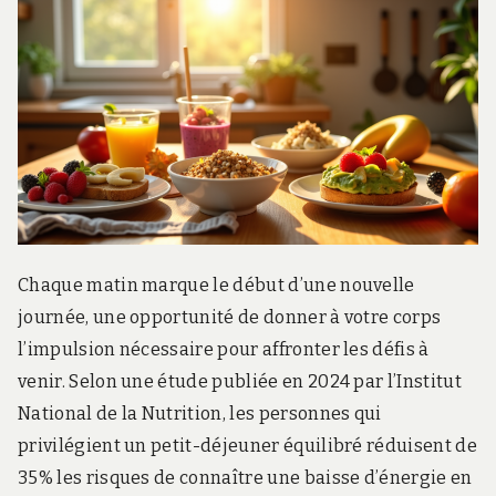
.
c
o
m
Chaque matin marque le début d’une nouvelle
journée, une opportunité de donner à votre corps
l’impulsion nécessaire pour affronter les défis à
venir. Selon une étude publiée en 2024 par l’Institut
National de la Nutrition, les personnes qui
privilégient un petit-déjeuner équilibré réduisent de
35% les risques de connaître une baisse d’énergie en