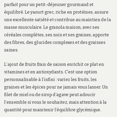
parfait pour un petit-déjeuner gourmand et
équilibré. Le yaourt grec, riche en protéines, assure
une excellente satiété et contribue au maintien de la
masse musculaire. Le granola maison, avec ses
céréales complètes, ses noix et ses graines, apporte
des fibres, des glucides complexes et des graisses
saines.
L’ajout de fruits frais de saison enrichit ce plat en
vitamines et en antioxydants. C’est une option
personnalisable à l’infini : variez les fruits, les
graines et les épices pour ne jamais vous lasser. Un
filet de miel ou de sirop d’agave peut adoucir
l’ensemble si vous le souhaitez, mais attention à la
quantité pour maintenir l’équilibre glycémique.