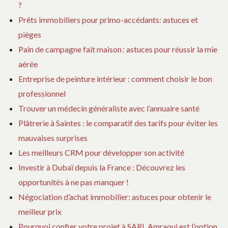
?
a
Prêts immobiliers pour primo-accédants: astuces et
pièges
r
Pain de campagne fait maison : astuces pour réussir la mie
t
aérée
Entreprise de peinture intérieur : comment choisir le bon
i
professionnel
Trouver un médecin généraliste avec l’annuaire santé
c
Plâtrerie à Saintes : le comparatif des tarifs pour éviter les
mauvaises surprises
l
Les meilleurs CRM pour développer son activité
e
Investir à Dubaï depuis la France : Découvrez les
opportunités à ne pas manquer !
Négociation d’achat immobilier: astuces pour obtenir le
meilleur prix
Pourquoi confier votre projet à SARL Amraoui est l’option