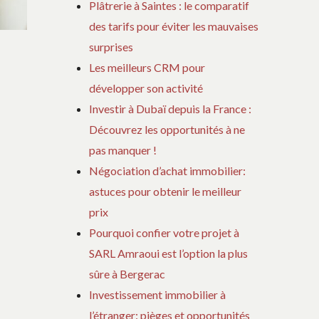
Plâtrerie à Saintes : le comparatif
des tarifs pour éviter les mauvaises
surprises
Les meilleurs CRM pour
développer son activité
Investir à Dubaï depuis la France :
Découvrez les opportunités à ne
pas manquer !
Négociation d’achat immobilier:
astuces pour obtenir le meilleur
prix
Pourquoi confier votre projet à
SARL Amraoui est l’option la plus
sûre à Bergerac
Investissement immobilier à
l’étranger: pièges et opportunités