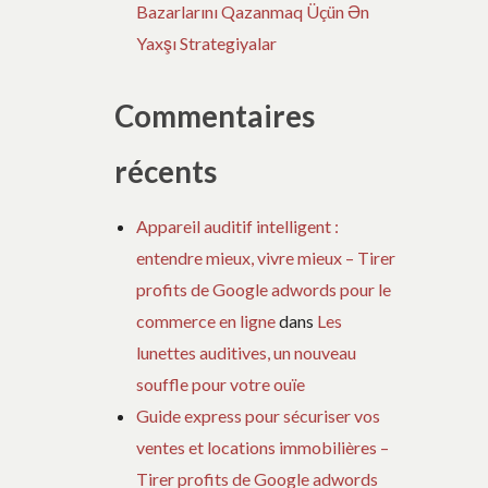
Bazarlarını Qazanmaq Üçün Ən
Yaxşı Strategiyalar
Commentaires
récents
Appareil auditif intelligent :
entendre mieux, vivre mieux – Tirer
profits de Google adwords pour le
commerce en ligne
dans
Les
lunettes auditives, un nouveau
souffle pour votre ouïe
Guide express pour sécuriser vos
ventes et locations immobilières –
Tirer profits de Google adwords