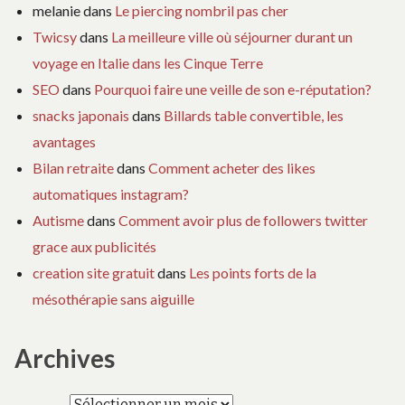
melanie
dans
Le piercing nombril pas cher
Twicsy
dans
La meilleure ville où séjourner durant un
voyage en Italie dans les Cinque Terre
SEO
dans
Pourquoi faire une veille de son e-réputation?
snacks japonais
dans
Billards table convertible, les
avantages
Bilan retraite
dans
Comment acheter des likes
automatiques instagram?
Autisme
dans
Comment avoir plus de followers twitter
grace aux publicités
creation site gratuit
dans
Les points forts de la
mésothérapie sans aiguille
Archives
Archives