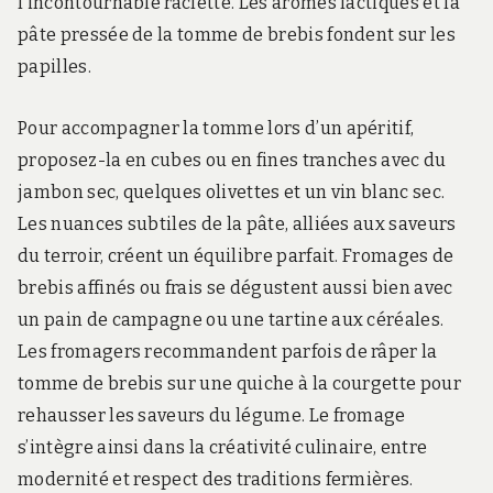
l’incontournable raclette. Les arômes lactiques et la
pâte pressée de la tomme de brebis fondent sur les
papilles.
Pour accompagner la tomme lors d’un apéritif,
proposez-la en cubes ou en fines tranches avec du
jambon sec, quelques olivettes et un vin blanc sec.
Les nuances subtiles de la pâte, alliées aux saveurs
du terroir, créent un équilibre parfait. Fromages de
brebis affinés ou frais se dégustent aussi bien avec
un pain de campagne ou une tartine aux céréales.
Les fromagers recommandent parfois de râper la
tomme de brebis sur une quiche à la courgette pour
rehausser les saveurs du légume. Le fromage
s’intègre ainsi dans la créativité culinaire, entre
modernité et respect des traditions fermières.