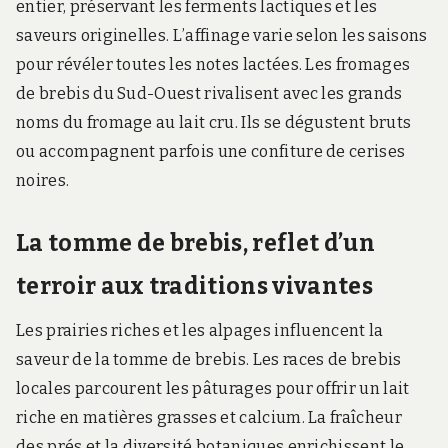
entier, préservant les ferments lactiques et les
saveurs originelles. L’affinage varie selon les saisons
pour révéler toutes les notes lactées. Les fromages
de brebis du Sud-Ouest rivalisent avec les grands
noms du fromage au lait cru. Ils se dégustent bruts
ou accompagnent parfois une confiture de cerises
noires.
La tomme de brebis, reflet d’un
terroir aux traditions vivantes
Les prairies riches et les alpages influencent la
saveur de la tomme de brebis. Les races de brebis
locales parcourent les pâturages pour offrir un lait
riche en matières grasses et calcium. La fraîcheur
des prés et la diversité botaniques enrichissent le