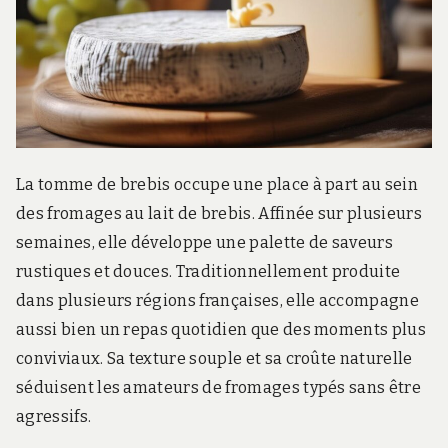
.
c
o
m
La tomme de brebis occupe une place à part au sein
des fromages au lait de brebis. Affinée sur plusieurs
semaines, elle développe une palette de saveurs
rustiques et douces. Traditionnellement produite
dans plusieurs régions françaises, elle accompagne
aussi bien un repas quotidien que des moments plus
conviviaux. Sa texture souple et sa croûte naturelle
séduisent les amateurs de fromages typés sans être
agressifs.