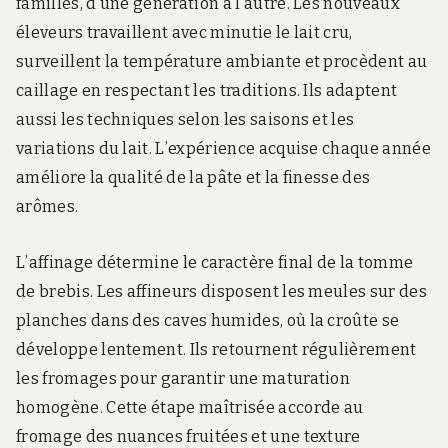
familles, d’une génération à l’autre. Les nouveaux
éleveurs travaillent avec minutie le lait cru,
surveillent la température ambiante et procèdent au
caillage en respectant les traditions. Ils adaptent
aussi les techniques selon les saisons et les
variations du lait. L’expérience acquise chaque année
améliore la qualité de la pâte et la finesse des
arômes.
L’affinage détermine le caractère final de la tomme
de brebis. Les affineurs disposent les meules sur des
planches dans des caves humides, où la croûte se
développe lentement. Ils retournent régulièrement
les fromages pour garantir une maturation
homogène. Cette étape maîtrisée accorde au
fromage des nuances fruitées et une texture