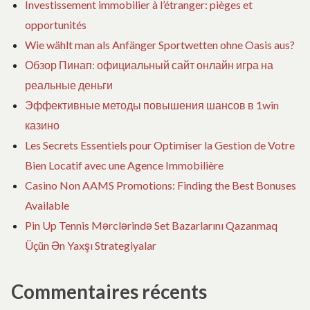
Investissement immobilier à l’étranger: pièges et
opportunités
Wie wählt man als Anfänger Sportwetten ohne Oasis aus?
Обзор Пинап: официальный сайт онлайн игра на
реальные деньги
Эффективные методы повышения шансов в 1win
казино
Les Secrets Essentiels pour Optimiser la Gestion de Votre
Bien Locatif avec une Agence Immobilière
Casino Non AAMS Promotions: Finding the Best Bonuses
Available
Pin Up Tennis Mərclərində Set Bazarlarını Qazanmaq
Üçün Ən Yaxşı Strategiyalar
Commentaires récents