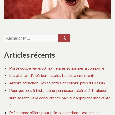
m
RECHERCHER
Recherche
pour :
Articles récents
Porte coupe feu ei30 : exigences et normes à connaître
Les plantes d’intérieur les plus faciles à entretenir
Artiste arcachon : les talents à découvrir près du bassin
Pourquoi ces 5 installateur panneaux solaires à Toulouse
surclassent-ils la concurrence par leur approche innovante
?
Prêts immobiliers pour primo-accédants: astuces et