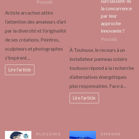
surclassent-ils
Povoski
la concurrence
Artiste arcachon attire
par leur
l’attention des amateurs d’art
approche
innovante ?
par la diversité et l’originalité
Povoski
de ses créations. Peintres,
sculpteurs et photographes
À Toulouse, le recours à un
s’inspirent…
installateur panneau solaire
toulouse répond à la recherche
Lire l'article
d’alternatives énergétiques
plus responsables. Face à…
Lire l'article
BLOGGING
ESPAGNE