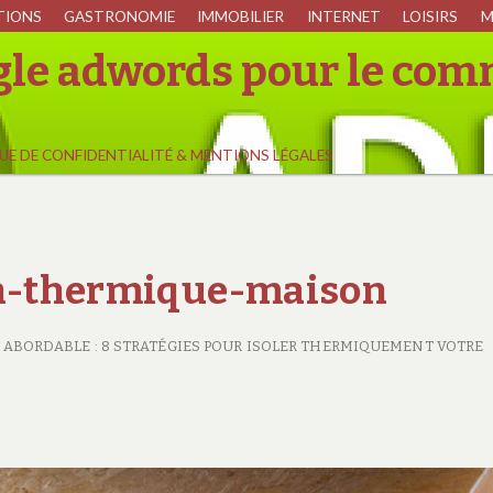
TIONS
GASTRONOMIE
IMMOBILIER
INTERNET
LOISIRS
M
ogle adwords pour le com
UE DE CONFIDENTIALITÉ & MENTIONS LÉGALES
ion-thermique-maison
 ABORDABLE : 8 STRATÉGIES POUR ISOLER THERMIQUEMENT VOTRE