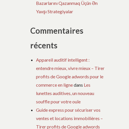
Bazarlarını Qazanmaq Üçün Ən
Yaxşı Strategiyalar
Commentaires
récents
Appareil auditif intelligent :
entendre mieux, vivre mieux – Tirer
profits de Google adwords pour le
commerce en ligne
dans
Les
lunettes auditives, un nouveau
souffle pour votre ouïe
Guide express pour sécuriser vos
ventes et locations immobilières –
Tirer profits de Google adwords